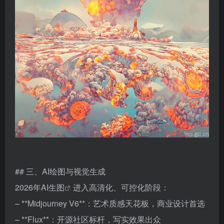
## 三、AI绘图与视觉生成
2026年
AI生图
进入高清化、可控化阶段：
– **Midjourney V6**：艺术质感天花板，商业设计首选
– **Flux**：开源社区标杆，写实效果出众