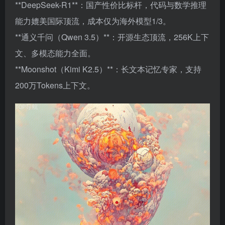
**DeepSeek-R1**：国产性价比标杆，代码与数学推理
能力媲美国际顶流，成本仅为海外模型1/3。
**通义千问（Qwen 3.5）**：开源生态顶流，256K上下
文、多模态能力全面。
**Moonshot（Kimi K2.5）**：长文本记忆专家，支持
200万Tokens上下文。