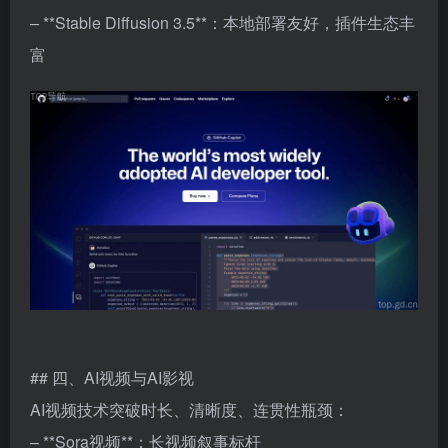
– **Stable Diffusion 3.5**：本地部署友好，插件生态丰
富
## 四、AI视频与AI影视
AI视频技术突破时长、清晰度、连贯性瓶颈：
– **Sora视频**：长视频叙事标杆