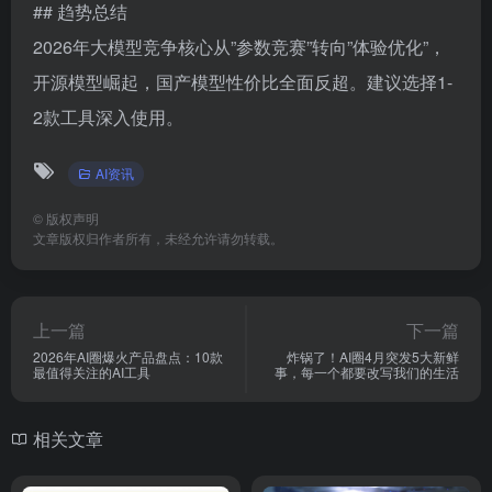
## 五、AI编程与开发工具
2026年AI编程已成为开发者的”标配生产力工具”：
– **Cursor**：综合体验最佳的AI-first IDE
– **Claude Code**：CLI编程助手
– **OpenClaw**：开源AI编程智能体框架
## 六、AI音乐与数字人
**Suno V5**：工业级歌曲生成。**AI数字员工**：单图
+音频生成数字人视频，人力成本降低60%。
## 趋势总结
2026年大模型竞争核心从”参数竞赛”转向”体验优化”，
开源模型崛起，国产模型性价比全面反超。建议选择1-
2款工具深入使用。
AI资讯