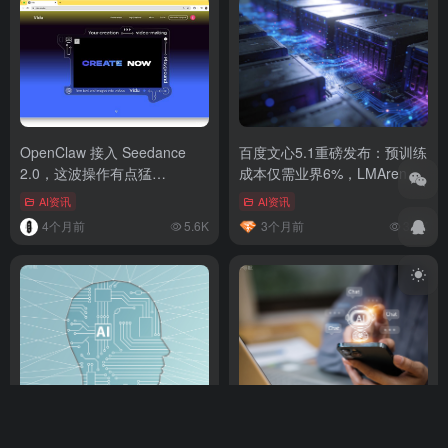
©
版权声明
文章版权归作者所有，未经允许请勿转载。
上一篇
下一篇
2026年AI圈爆火产品盘点：10款
炸锅了！AI圈4月突发5大新鲜
最值得关注的AI工具
事，每一个都要改写我们的生活
相关文章
OpenClaw 接入 Seedance
百度文心5.1重磅发布：预训练