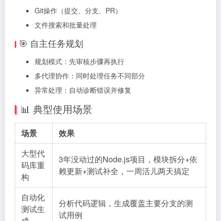
Git操作（提交、分支、PR）
文件搜索和批量处理
🎯 自主任务规划
规划模式：先审核步骤再执行
多代理协作：同时处理任务不同部分
异常处理：自动诊断错误并修复
📊 典型使用场景
场景
效果
大型代
3年没动过的Node.js项目，模块拆分+依
码库重
赖更新+测试补全，一周活儿两天搞定
构
自动化
分析代码逻辑，生成覆盖主要分支的测
测试生
试用例
成