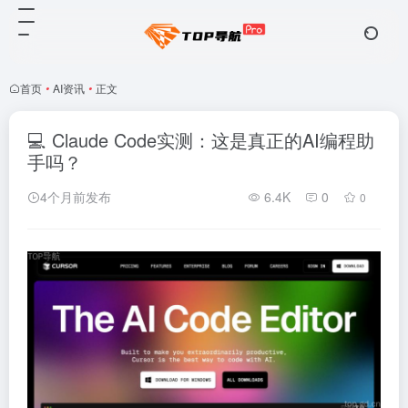
首页
•
AI资讯
•
正文
💻 Claude Code实测：这是真正的AI编程助
手吗？
4个月前发布
6.4K
0
0