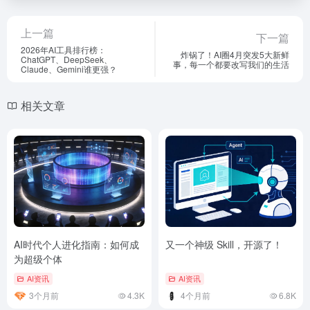
上一篇
下一篇
2026年AI工具排行榜：
炸锅了！AI圈4月突发5大新鲜
ChatGPT、DeepSeek、
事，每一个都要改写我们的生活
Claude、Gemini谁更强？
相关文章
AI时代个人进化指南：如何成
又一个神级 Skill，开源了！
为超级个体
AI资讯
AI资讯
3个月前
4.3K
4个月前
6.8K