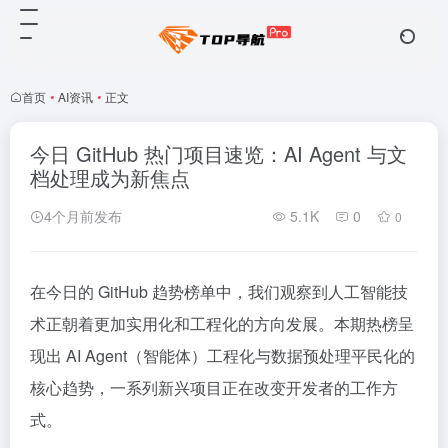
首页
•
AI资讯
•
正文
今日 GitHub 热门项目速览：AI Agent 与文
档处理成为新焦点
4个月前发布
5.1K
0
0
在今日的 GitHub 趋势榜单中，我们观察到人工智能技
术正朝着更加实用化和工程化的方向发展。本期热榜呈
现出 AI Agent（智能体）工程化与数据预处理平民化的
核心趋势，一系列新兴项目正在改变开发者的工作方
式。