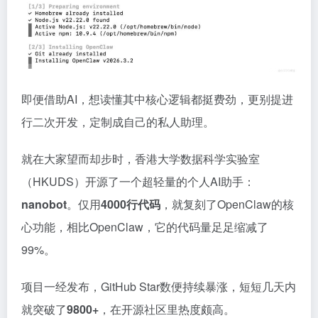
即便借助AI，想读懂其中核心逻辑都挺费劲，更别提进
行二次开发，定制成自己的私人助理。
就在大家望而却步时，香港大学数据科学实验室
（HKUDS）开源了一个超轻量的个人AI助手：
nanobot
。仅用
4000行代码
，就复刻了OpenClaw的核
心功能，相比OpenClaw，它的代码量足足缩减了
99%。
项目一经发布，GitHub Star数便持续暴涨，短短几天内
就突破了
9800+
，在开源社区里热度颇高。