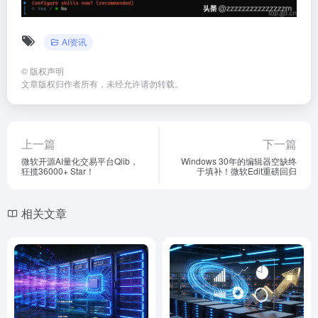
AI资讯
©
版权声明
文章版权归作者所有，未经允许请勿转载。
上一篇
下一篇
微软开源AI量化交易平台Qlib，
Windows 30年的编辑器空缺终
狂揽36000+ Star！
于填补！微软Edit重磅回归
相关文章