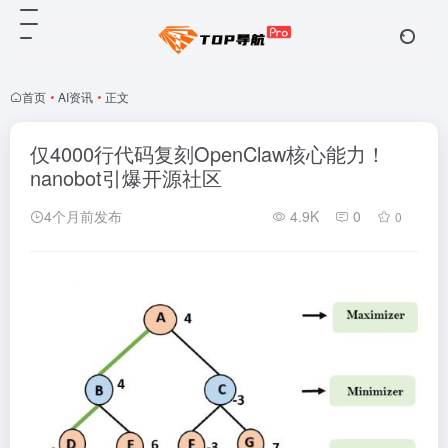
首页
•
AI资讯
•
正文
仅4000行代码复刻OpenClaw核心能力！
nanobot引爆开源社区
4个月前发布
4.9K
0
0