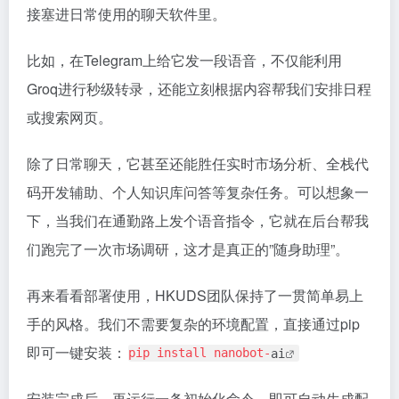
接塞进日常使用的聊天软件里。
比如，在Telegram上给它发一段语音，不仅能利用
Groq进行秒级转录，还能立刻根据内容帮我们安排日程
或搜索网页。
除了日常聊天，它甚至还能胜任实时市场分析、全栈代
码开发辅助、个人知识库问答等复杂任务。可以想象一
下，当我们在通勤路上发个语音指令，它就在后台帮我
们跑完了一次市场调研，这才是真正的”随身助理”。
再来看看部署使用，HKUDS团队保持了一贯简单易上
手的风格。我们不需要复杂的环境配置，直接通过pip
即可一键安装：
pip install nanobot-
ai
安装完成后，再运行一条初始化命令，即可自动生成配