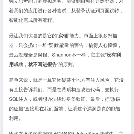
独立思考能力的虚拟黑客。能做到自动打开浏览器，对
着我们的应用进行各种尝试，从登录认证到页面跳转，
智能化完成所有流程。
最让我们惊喜的是它的”
实锤
“能力。市面上很多扫描
器，只会扔出一堆”疑似漏洞”的警告，搞得人心惶惶，
最后发现全是误报。Shannon不一样，它主张”
没有利
用成功，就不写进报告
“的原则。
简单来说，就是一旦它怀疑某个地方有注入风险，它没
有直接告诉我们。而是在背后构造攻击代码，去执行
SQL注入，或者想办法绕过身份验证。最后，把”攻破
的证据”直接甩在我们面前，证明这个漏洞是真的能被
利用。
比如在著名的漏洞靶场OWASP Juice Shop测试中，它