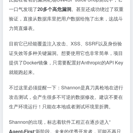
一口气发现了
20多个高危漏洞
。甚至还成功绕过了双重
验证，直接从数据库里把用户数据给拖了出来，这战斗
力简直爆表。
目前它已经能覆盖注入攻击、XSS、SSRF以及身份验
证失效等多种关键漏洞。想要使用它也非常简单，项目
提供了Docker镜像，只需要配置好Anthropic的API Key
就能跑起来。
不过这里必须提醒一下：Shannon是真刀真枪地在进行
攻击测试，会产生很多不可逆的数据修改。建议不要在
生产环境运行！只能在本地或者测试环境里折腾。
Shannon的出现，标志着软件工程正在逐步进入”
Agent-First
“新阶段。未来的优秀开发者，可能不再只