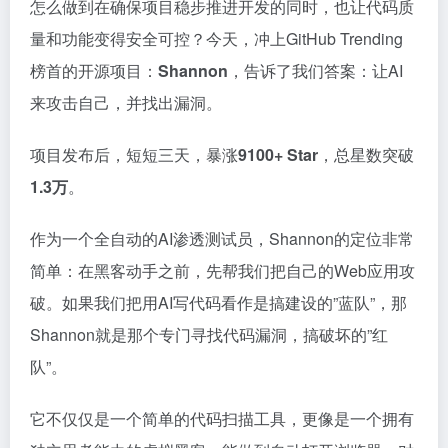
怎么做到在确保项目稳步推进开发的同时，也让代码质
量和功能变得安全可控？今天，冲上GitHub Trending
榜首的开源项目：
Shannon
，告诉了我们答案：让AI
来攻击自己，并找出漏洞。
项目发布后，短短三天，暴涨
9100+ Star
，总星数突破
1.3万
。
作为一个全自动的AI渗透测试员，Shannon的定位非常
简单：在黑客动手之前，先帮我们把自己的Web应用攻
破。如果我们把用AI写代码看作是搞建设的”蓝队”，那
Shannon就是那个专门寻找代码漏洞，搞破坏的”红
队”。
它不仅仅是一个简单的代码扫描工具，更像是一个拥有