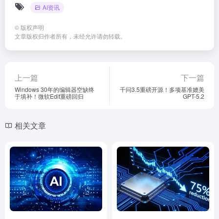
AI资讯
©
版权声明
文章版权归作者所有，未经允许请勿转载。
上一篇
下一篇
Windows 30年的编辑器空缺终
千问3.5重磅开源！多项基准媲美
于填补！微软Edit重磅回归
GPT-5.2
相关文章