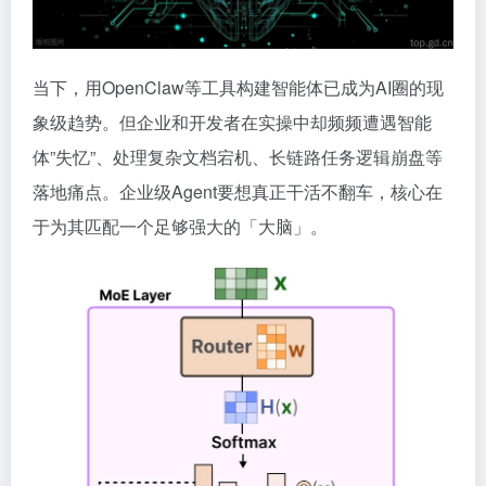
当下，用OpenClaw等工具构建智能体已成为AI圈的现
象级趋势。但企业和开发者在实操中却频频遭遇智能
体”失忆”、处理复杂文档宕机、长链路任务逻辑崩盘等
落地痛点。企业级Agent要想真正干活不翻车，核心在
于为其匹配一个足够强大的「大脑」。