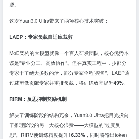
源。
这次Yuan3.0 Ultra带来了两项核心技术突破：
LAEP：专家负载自适应裁剪
MoE架构的大模型就像一个百人研发团队，核心优势本
该是”专业分工、高效协作”。但在真实工程中，少部分
专家干了绝大多数的活，部分专家全程”摸鱼”。LAEP通
过裁剪低贡献专家并重排负载，将训练效率提升
49%
。
RIRM：反思抑制奖励机制
解决了训练阶段的结构冗余，Yuan3.0 Ultra把目光投向
了推理阶段的另一大核心浪费——大模型的”过度反
思”。RIRM使训练精度提升
16.33%
，同时将输出token