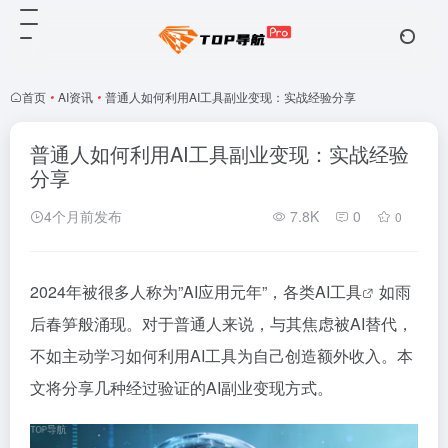
首页
•
AI资讯
•
普通人如何利用AI工具副业变现：实战经验分享
普通人如何利用AI工具副业变现：实战经验
分享
4个月前发布
7.8K
0
0
2024年被很多人称为”AI应用元年”，各类
AI工具
如雨
后春笋般涌现。对于普通人来说，与其焦虑被AI替代，
不如主动学习如何利用AI工具为自己创造额外收入。本
文将分享几种经过验证的AI副业变现方式。