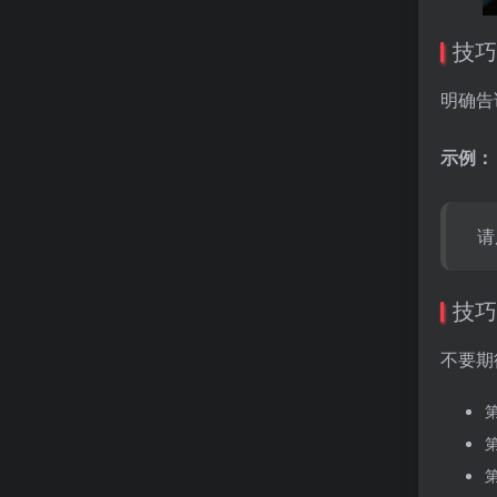
技巧
明确告
示例：
请
技巧
不要期