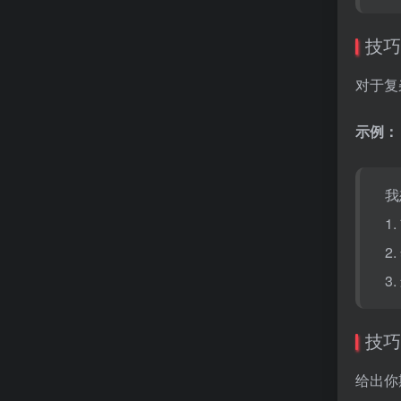
技巧
对于复
示例：
我
1
2
3
技巧
给出你