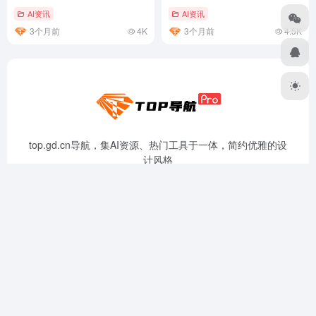
错误
AI资讯
AI资讯
3个月前
4K
3个月前
4.5K
top.gd.cn导航，集AI资源、热门工具于一体，简约优雅的设
计风格
资源分享
免责声明
广告合作
关于我们