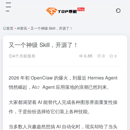
首页
•
AI资讯
•
又一个神级 Skill，开源了！
又一个神级 Skill，开源了！
4个月前发布
6.8K
0
0
2026 年初 OpenClaw 的爆火，到最近 Hermes Agent
悄然崛起，
AI
Agent 应用落地的浪潮已然到来。
大家都渴望着 AI 能替代人完成各种图形界面重复性操
作，于是纷纷选择给它们装上各种技能。
当多数人兴趣盎然想搞 AI 自动化时，现实却给了当头