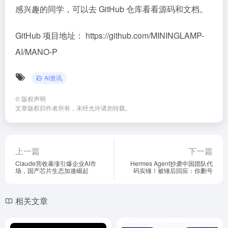
感兴趣的同学，可以去 GitHub 仓库看看源码和文档。
GitHub 项目地址： https://github.com/MININGLAMP-
AI/MANO-P
AI资讯
©
版权声明
文章版权归作者所有，未经允许请勿转载。
上一篇
下一篇
Claude营收暴涨引爆企业AI市
Hermes Agent抄袭中国团队代
场，国产芯片生态加速崛起
码实锤！被锤后回应：你删号
相关文章