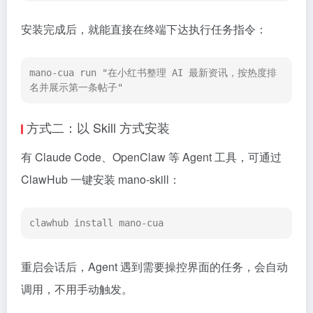
安装完成后，就能直接在终端下达执行任务指令：
mano-cua run "在小红书整理 AI 最新资讯，按热度排
名并展示第一条帖子"
方式二：以 Skill 方式安装
有 Claude Code、OpenClaw 等 Agent 工具，可通过
ClawHub 一键安装 mano-skill：
clawhub install mano-cua
重启会话后，Agent 遇到需要操控界面的任务，会自动
调用，不用手动触发。