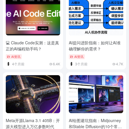
💻 Claude Code实测：这是真
AI提问进阶指南：如何让AI准
正的AI编程助手吗？
确理解你的需求？
AI资讯
AI资讯
4个月前
6.4K
3个月前
4.7K
Meta开源Llama 3.1 405B：开
AI绘图避坑指南：Midjourney
源大模型进入万亿参数时代
和Stable Diffusion的10个常见