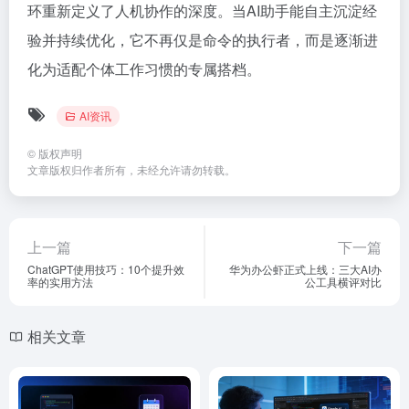
环重新定义了人机协作的深度。当AI助手能自主沉淀经
验并持续优化，它不再仅是命令的执行者，而是逐渐进
化为适配个体工作习惯的专属搭档。
AI资讯
©
版权声明
文章版权归作者所有，未经允许请勿转载。
上一篇
下一篇
ChatGPT使用技巧：10个提升效
华为办公虾正式上线：三大AI办
率的实用方法
公工具横评对比
相关文章