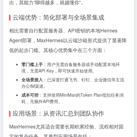
出，其能力”聊得越多，就越懂你”。
云端优势：简化部署与全场景集成
相比需要自行配置服务器、API密钥的本地Hermes
Agent部署，MaxHermes以云端沙箱形式提供了显著降
低的起步门槛。其核心优势集中在三个方面：
零门槛上手
：用户无需自备服务器或手动配置本地环
境，无需API Key，即可快速开始使用。
全场景接入
：已深度打通飞书、钉钉、企业微信等主流
办公IM渠道。
成本可控
：支持使用MiniMax的Token Plan抵扣任务消
耗，无额外API费用。
应用场景：从资讯汇总到团队协作
MaxHermes尤其适合需要长期积累经验、流程相对固
定的复杂任务。其典型应用场景包括：