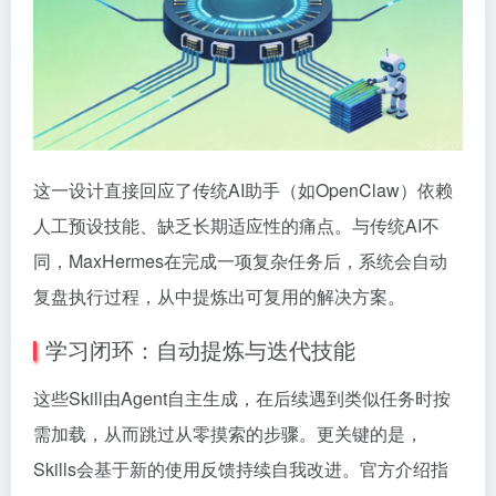
这一设计直接回应了传统AI助手（如OpenClaw）依赖
人工预设技能、缺乏长期适应性的痛点。与传统AI不
同，MaxHermes在完成一项复杂任务后，系统会自动
复盘执行过程，从中提炼出可复用的解决方案。
学习闭环：自动提炼与迭代技能
这些Skill由Agent自主生成，在后续遇到类似任务时按
需加载，从而跳过从零摸索的步骤。更关键的是，
Skills会基于新的使用反馈持续自我改进。官方介绍指