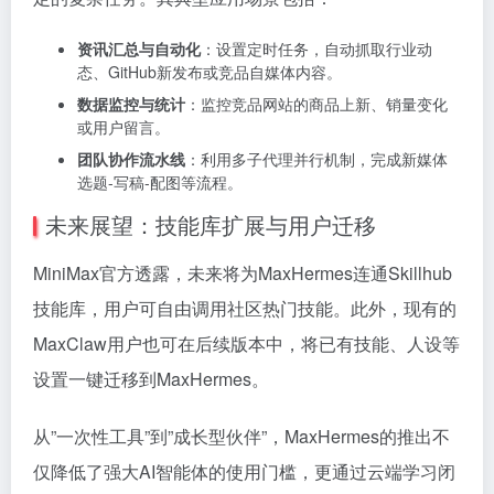
资讯汇总与自动化
：设置定时任务，自动抓取行业动
态、GitHub新发布或竞品自媒体内容。
数据监控与统计
：监控竞品网站的商品上新、销量变化
或用户留言。
团队协作流水线
：利用多子代理并行机制，完成新媒体
选题-写稿-配图等流程。
未来展望：技能库扩展与用户迁移
MiniMax官方透露，未来将为MaxHermes连通Skillhub
技能库，用户可自由调用社区热门技能。此外，现有的
MaxClaw用户也可在后续版本中，将已有技能、人设等
设置一键迁移到MaxHermes。
从”一次性工具”到”成长型伙伴”，MaxHermes的推出不
仅降低了强大AI智能体的使用门槛，更通过云端学习闭