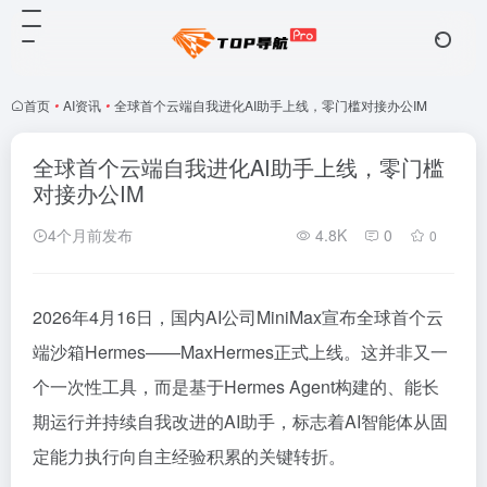
首页
•
AI资讯
•
全球首个云端自我进化AI助手上线，零门槛对接办公IM
全球首个云端自我进化AI助手上线，零门槛
对接办公IM
4个月前发布
4.8K
0
0
2026年4月16日，国内AI公司MiniMax宣布全球首个云
端沙箱Hermes——MaxHermes正式上线。这并非又一
个一次性工具，而是基于Hermes Agent构建的、能长
期运行并持续自我改进的AI助手，标志着AI智能体从固
定能力执行向自主经验积累的关键转折。