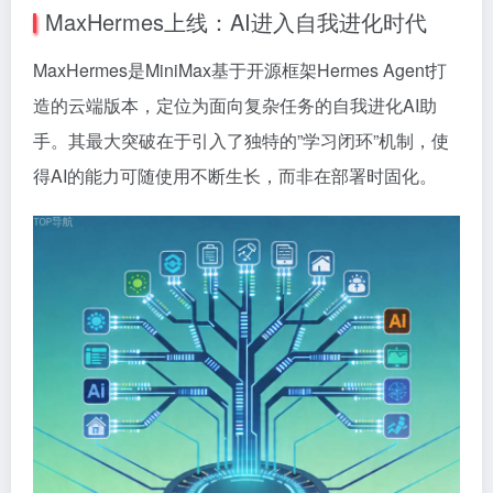
MaxHermes上线：AI进入自我进化时代
MaxHermes是MiniMax基于开源框架Hermes Agent打
造的云端版本，定位为面向复杂任务的自我进化AI助
手。其最大突破在于引入了独特的”学习闭环”机制，使
得AI的能力可随使用不断生长，而非在部署时固化。