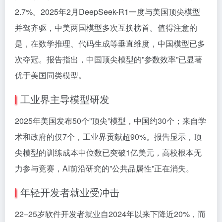
2.7%。2025年2月DeepSeek-R1一度与美国顶尖模型
并驾齐驱，中美两国模型多次互换榜首。值得注意的
是，在数学推理、代码生成等垂直维度，中国模型已多
次夺冠。报告指出，中国顶尖模型的”参数效率”已显著
优于美国同类模型。
工业界主导模型研发
2025年美国发布50个”顶尖”模型，中国约30个；来自学
术和政府的仅7个，工业界贡献超90%。报告显示，顶
尖模型的训练成本中位数已突破1亿美元，高校根本无
力参与竞赛，AI前沿研究的”公共品属性”正在消失。
年轻开发者就业受冲击
22–25岁软件开发者就业自2024年以来下降近20%，而