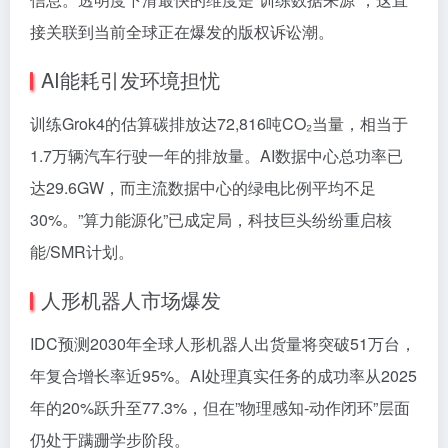
接关联到当前全球正在爆发的版权诉讼潮。
AI能耗引发环境担忧
训练Grok4的估算碳排放达72,816吨CO₂当量，相当于
1.7万辆汽车行驶一年的排放量。AI数据中心总功率已
达29.6GW，而主流数据中心的绿电比例平均不足
30%。”算力能源化”已成定局，科技巨头纷纷重启核
能/SMR计划。
人形机器人市场爆发
IDC预测2030年全球人形机器人出货量将突破51万台，
年复合增长率近95%。AI处理真实任务的成功率从2025
年的20%跃升至77.3%，但在”物理感知-动作闭环”层面
仍处于蹒跚学步阶段。