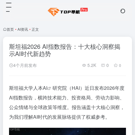
首页
•
AI资讯
•
正文
斯坦福2026 AI指数报告：十大核心洞察揭
示AI时代新趋势
4个月前发布
5.2K
0
0
斯坦福大学人本
AI
研究院（HAI）近日发布2026年度
AI指数报告，横跨技术能力、投资格局、劳动力影响、
公众情绪与全球政策等维度。报告涵盖十大核心洞察，
为我们理解AI时代的发展脉络提供了权威参考。