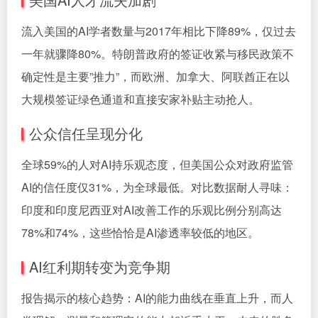
流入美国的AI学者数量与2017年相比下降89%，仅过去
一年就骤降80%。特朗普政府的签证收紧与移民政策不
确定性是主要”推力”，而欧洲、加拿大、阿联酋正在以
大规模签证绿色通道和直接安家补贴主动抢人。
公众信任呈现分化
全球59%的人对AI持乐观态度，但美国公众对政府监管
AI的信任度仅31%，为全球最低。对比数据耐人寻味：
印度和印度尼西亚对AI改善工作的乐观比例分别高达
78%和74%，这些恰恰是AI渗透率较低的地区。
AI红利期转变为竞争期
报告揭示的核心趋势：AI的能力曲线在垂直上升，而人