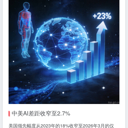
中美AI差距收窄至2.7%
美国领先幅度从2023年的18%收窄至2026年3月的仅