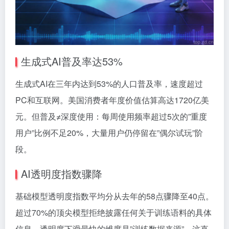
生成式AI普及率达53%
生成式AI在三年内达到53%的人口普及率，速度超过
PC和互联网。美国消费者年度价值估算高达1720亿美
元。但普及≠深度使用：每周使用频率超过5次的”重度
用户”比例不足20%，大量用户仍停留在”偶尔试玩”阶
段。
AI透明度指数骤降
基础模型透明度指数平均分从去年的58点骤降至40点。
超过70%的顶尖模型拒绝披露任何关于训练语料的具体
信息。透明度下滑最快的维度是”训练数据来源”，这直