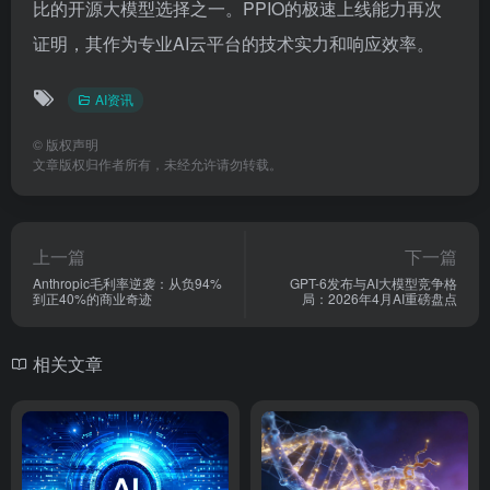
比的开源大模型选择之一。PPIO的极速上线能力再次
证明，其作为专业AI云平台的技术实力和响应效率。
AI资讯
©
版权声明
文章版权归作者所有，未经允许请勿转载。
上一篇
下一篇
Anthropic毛利率逆袭：从负94%
GPT-6发布与AI大模型竞争格
到正40%的商业奇迹
局：2026年4月AI重磅盘点
相关文章