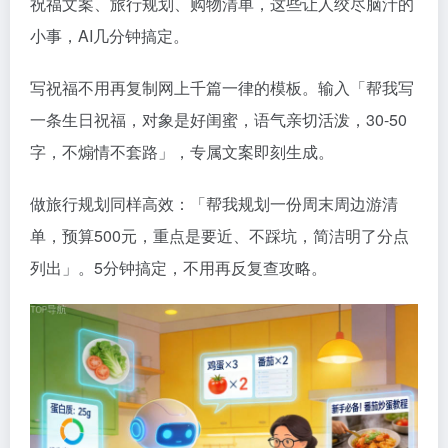
祝福文案、旅行规划、购物清单，这些让人绞尽脑汁的
小事，AI几分钟搞定。
写祝福不用再复制网上千篇一律的模板。输入「帮我写
一条生日祝福，对象是好闺蜜，语气亲切活泼，30-50
字，不煽情不套路」，专属文案即刻生成。
做旅行规划同样高效：「帮我规划一份周末周边游清
单，预算500元，重点是要近、不踩坑，简洁明了分点
列出」。5分钟搞定，不用再反复查攻略。