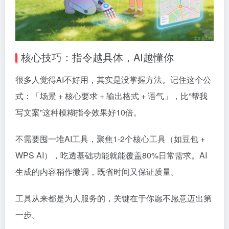
核心技巧：指令越具体，AI越懂你
很多人觉得AI不好用，其实是没掌握方法。记住这个公
式：「场景 + 核心要求 + 输出格式 + 语气」，比”帮我
写文案”这种模糊指令效果好10倍。
不需要囤一堆AI工具，聚焦1-2个核心工具（如豆包 +
WPS AI），吃透基础功能就能覆盖80%日常需求。AI
生成的内容稍作微调，既省时间又保证质量。
工具从来都是为人服务的，关键在于你愿不愿意迈出第
一步。