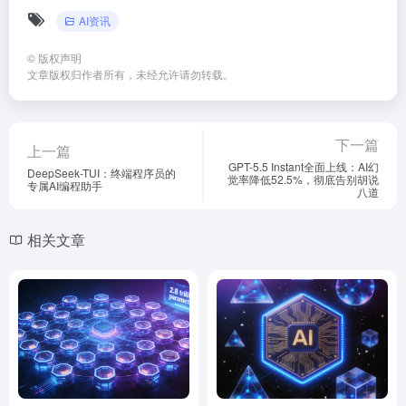
AI资讯
©
版权声明
文章版权归作者所有，未经允许请勿转载。
下一篇
上一篇
GPT-5.5 Instant全面上线：AI幻
DeepSeek-TUI：终端程序员的
觉率降低52.5%，彻底告别胡说
专属AI编程助手
八道
相关文章