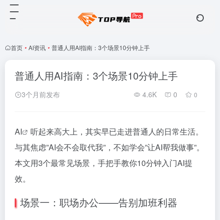
首页
•
AI资讯
•
普通人用AI指南：3个场景10分钟上手
普通人用AI指南：3个场景10分钟上手
3个月前发布
4.6K
0
0
AI
听起来高大上，其实早已走进普通人的日常生活。
与其焦虑”AI会不会取代我”，不如学会”让AI帮我做事”。
本文用3个最常见场景，手把手教你10分钟入门AI提
效。
场景一：职场办公——告别加班利器