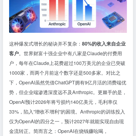
这种爆发式增长的秘诀并不复杂：
80%的收入来自企业
客户
。世界财富十强企业中有八家是Claude的付费用
户，每年在Claude上花费超过100万美元的企业已突破
1000家，而两个月前这个数字还是500多家。对比之
下，OpenAI虽然凭借ChatGPT拥有9亿月活的消费端优
势，但企业端渗透深度远不及Anthropic。更棘手的是，
OpenAI预计2026年将亏损约140亿美元，毛利率仅
33%，陷入”增收不增利”的困境。Anthropic的训练投入
仅为OpenAI的四分之一，预计2027年就能实现自由现
金流转正。简而言之：OpenAI在烧钱赚吆喝，