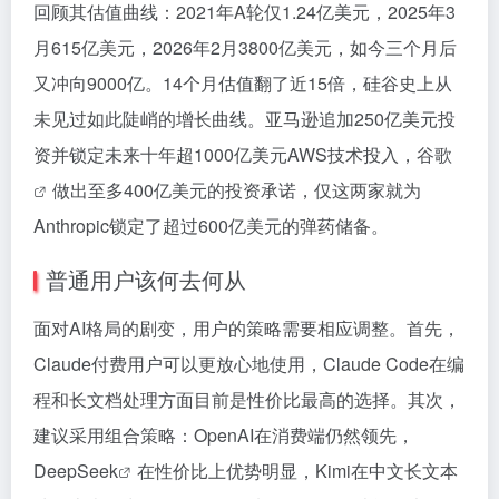
回顾其估值曲线：2021年A轮仅1.24亿美元，2025年3
月615亿美元，2026年2月3800亿美元，如今三个月后
又冲向9000亿。14个月估值翻了近15倍，硅谷史上从
未见过如此陡峭的增长曲线。亚马逊追加250亿美元投
资并锁定未来十年超1000亿美元AWS技术投入，
谷歌
做出至多400亿美元的投资承诺，仅这两家就为
Anthropic锁定了超过600亿美元的弹药储备。
普通用户该何去何从
面对AI格局的剧变，用户的策略需要相应调整。首先，
Claude付费用户可以更放心地使用，Claude Code在编
程和长文档处理方面目前是性价比最高的选择。其次，
建议采用组合策略：OpenAI在消费端仍然领先，
DeepSeek
在性价比上优势明显，Kimi在中文长文本