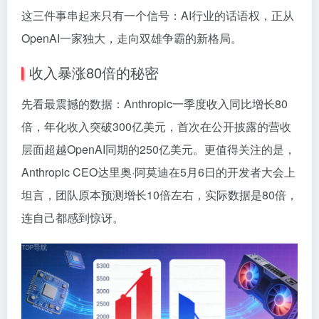
这三件事串起来只有一个信号：AI行业的话语权，正从
OpenAI一家独大，走向双雄争霸的新格局。
收入暴涨80倍的秘密
先看最震撼的数据：Anthropic一季度收入同比增长80
倍，年化收入突破300亿美元，首次在公开披露的营收
层面超越OpenAI同期的250亿美元。更值得关注的是，
Anthropic CEO达里奥·阿莫迪在5月6日的开发者大会上
坦言，团队原本预测增长10倍左右，实际数据是80倍，
连自己都感到惊讶。