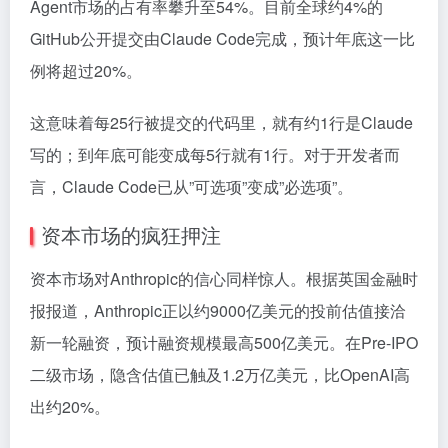
Agent市场的占有率攀升至54%。目前全球约4%的
GitHub公开提交由Claude Code完成，预计年底这一比
例将超过20%。
这意味着每25行被提交的代码里，就有约1行是Claude
写的；到年底可能变成每5行就有1行。对于开发者而
言，Claude Code已从”可选项”变成”必选项”。
资本市场的疯狂押注
资本市场对Anthropic的信心同样惊人。根据英国金融时
报报道，Anthropic正以约9000亿美元的投前估值接洽
新一轮融资，预计融资规模最高500亿美元。在Pre-IPO
二级市场，隐含估值已触及1.2万亿美元，比OpenAI高
出约20%。