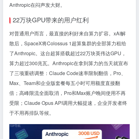
Anthropic在闷声发大财。
22万块GPU带来的用户红利
对普通用户而言，最直接的利好来自算力扩容。xAI解
散后，SpaceX将Colossus 1超算集群的全部算力租给
了Anthropic。这台超算搭载超过22万块英伟达GPU，
算力超过300兆瓦。Anthropic在拿到算力的当天就宣布
了三项重磅调整：Claude Code速率限制翻倍，Pro、
Max、Team和企业版套餐每五小时可用额度直接翻
倍；高峰限流全面取消，Pro和Max账户晚间使用不再
受限；Claude Opus API调用大幅提速，企业开发者终
于不用再排队等候。