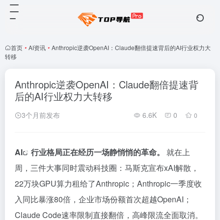
首页
•
AI资讯
•
Anthropic逆袭OpenAI：Claude翻倍提速背后的AI行业权力大
转移
Anthropic逆袭OpenAI：Claude翻倍提速背
后的AI行业权力大转移
3个月前发布
6.6K
0
0
AI
行业格局正在经历一场静悄悄的革命。
就在上
周，三件大事同时震动科技圈：马斯克宣布xAI解散，
22万块GPU算力租给了Anthropic；Anthropic一季度收
入同比暴涨80倍，企业市场份额首次超越OpenAI；
Claude Code速率限制直接翻倍，高峰限流全面取消。