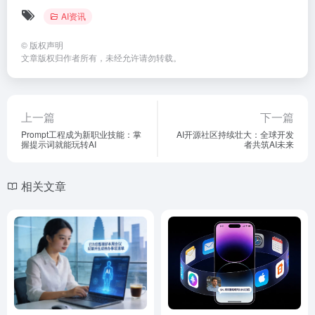
AI资讯
©
版权声明
文章版权归作者所有，未经允许请勿转载。
上一篇
下一篇
Prompt工程成为新职业技能：掌
AI开源社区持续壮大：全球开发
握提示词就能玩转AI
者共筑AI未来
相关文章