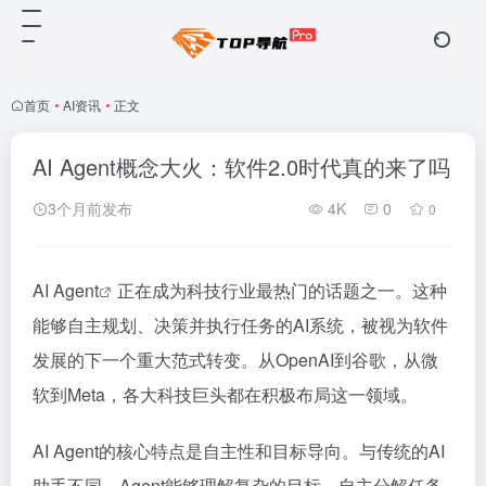
首页
•
AI资讯
•
正文
AI Agent概念大火：软件2.0时代真的来了吗
3个月前发布
4K
0
0
AI
Agent
正在成为科技行业最热门的话题之一。这种
能够自主规划、决策并执行任务的AI系统，被视为软件
发展的下一个重大范式转变。从OpenAI到谷歌，从微
软到Meta，各大科技巨头都在积极布局这一领域。
AI Agent的核心特点是自主性和目标导向。与传统的AI
助手不同，Agent能够理解复杂的目标，自主分解任务