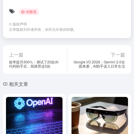
AI资讯
©
版权声明
文章版权归作者所有，未经允许请勿转载。
上一篇
下一篇
效率提升300%：测试了20款AI
Google I/O 2026：Gemini 2.0全
代码助手后，我推荐这5款
面来袭，AI助手进入日常生活
相关文章