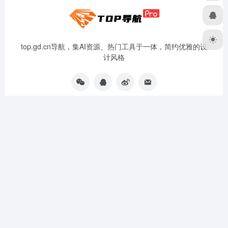
top.gd.cn导航，集AI资源、热门工具于一体，简约优雅的设
计风格
资源分享
免责声明
广告合作
关于我们
扫码关注