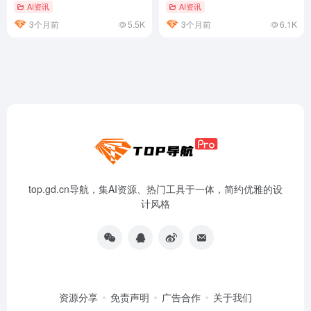
「全流程自主」时代
AI资讯
AI资讯
3个月前
5.5K
3个月前
6.1K
top.gd.cn导航，集AI资源、热门工具于一体，简约优雅的设
计风格
资源分享
免责声明
广告合作
关于我们