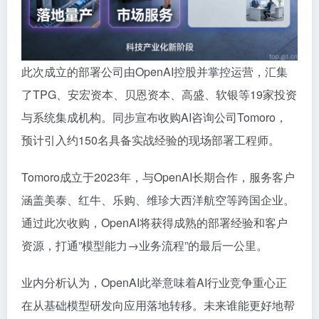
此次成立的部署公司由OpenAI控股并掌控运营，汇集
了TPG、安宏资本、贝恩资本、高盛、软银等19家投资
与系统集成机构。同步宣布收购AI咨询公司Tomoro，
预计引入约150名具备实战经验的现场部署工程师。
Tomoro成立于2023年，与OpenAI长期合作，服务客户
涵盖美泰、红牛、乐购、维珍大西洋航空等跨国企业。
通过此次收购，OpenAI将获得成熟的部署经验和客户
资源，打通”模型能力→业务流程”的最后一公里。
业内分析认为，OpenAI此举意味着AI行业竞争重心正
在从基础模型研发向应用落地转移。未来谁能更好地帮