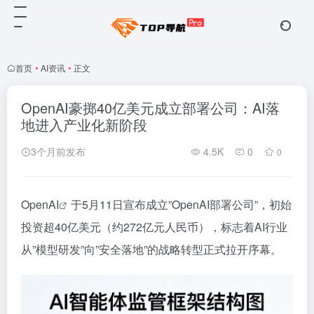
首页
•
AI资讯
•
正文
OpenAI豪掷40亿美元成立部署公司：AI落
地进入产业化新阶段
3个月前发布
4.5K
0
0
Open
AI
于5月11日宣布成立”OpenAI部署公司”，初始
投资超40亿美元（约272亿元人民币），标志着AI行业
从”模型研发”向”安全落地”的战略转型正式拉开序幕。