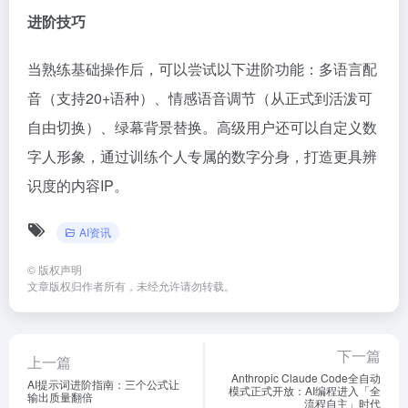
进阶技巧
当熟练基础操作后，可以尝试以下进阶功能：多语言配
音（支持20+语种）、情感语音调节（从正式到活泼可
自由切换）、绿幕背景替换。高级用户还可以自定义数
字人形象，通过训练个人专属的数字分身，打造更具辨
识度的内容IP。
AI资讯
©
版权声明
文章版权归作者所有，未经允许请勿转载。
下一篇
上一篇
Anthropic Claude Code全自动
AI提示词进阶指南：三个公式让
模式正式开放：AI编程进入「全
输出质量翻倍
流程自主」时代