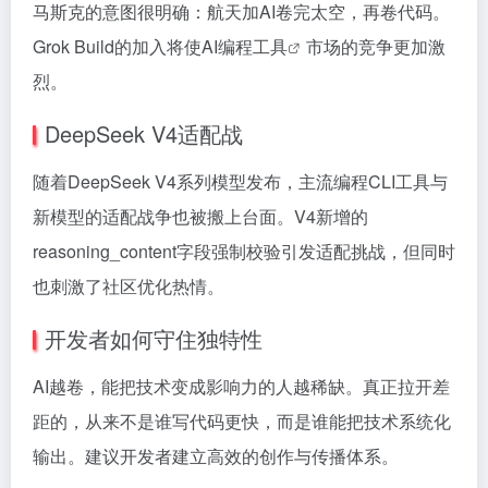
马斯克的意图很明确：航天加AI卷完太空，再卷代码。
Grok Build的加入将使AI编程
工具
市场的竞争更加激
烈。
DeepSeek V4适配战
随着DeepSeek V4系列模型发布，主流编程CLI工具与
新模型的适配战争也被搬上台面。V4新增的
reasoning_content字段强制校验引发适配挑战，但同时
也刺激了社区优化热情。
开发者如何守住独特性
AI越卷，能把技术变成影响力的人越稀缺。真正拉开差
距的，从来不是谁写代码更快，而是谁能把技术系统化
输出。建议开发者建立高效的创作与传播体系。