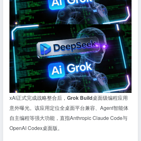
xAI正式完成战略整合后，
Grok Build
桌面级编程应用
意外曝光。该应用定位全桌面平台兼容、Agent智能体
自主编程等强大功能，直指Anthropic Claude Code与
OpenAI Codex桌面版。