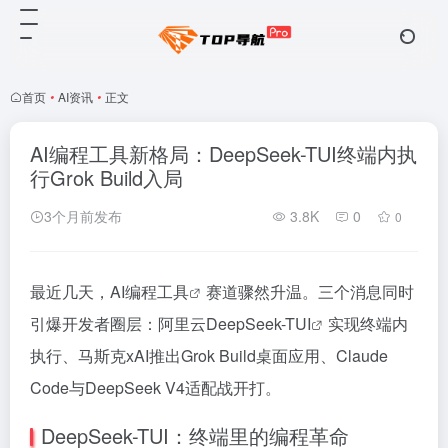
首页
•
AI资讯
•
正文
AI编程工具新格局：DeepSeek-TUI终端内执
行Grok Build入局
3个月前发布
3.8K
0
0
最近几天，AI编程
工具
赛道骤然升温。三个消息同时
引爆开发者圈层：阿里云DeepSeek-T
UI
实现终端内
执行、马斯克xAI推出Grok Build桌面应用、Claude
Code与DeepSeek V4适配战开打。
DeepSeek-TUI：终端里的编程革命