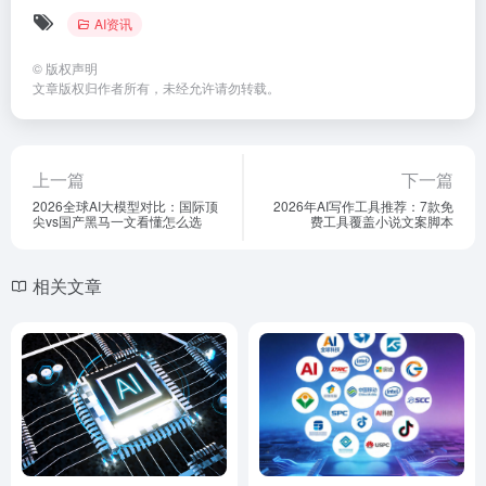
AI资讯
©
版权声明
文章版权归作者所有，未经允许请勿转载。
上一篇
下一篇
2026全球AI大模型对比：国际顶
2026年AI写作工具推荐：7款免
尖vs国产黑马一文看懂怎么选
费工具覆盖小说文案脚本
相关文章