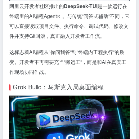
阿里云开发者社区推出的
DeepSeek-TUI
是一款运行在
终端里的AI编程
Agent
。与传统”问答式辅助”不同，它
可以直接读取项目文件、执行命令、调试代码、修改文
件并支持Git回滚，真正融入开发者工作流。
这标志着AI编程从”你问我答”到”终端内工程执行”的质
变。开发者不再需要充当”搬运工”，而是和AI在真实工
作现场协同作战。
Grok Build：马斯克入局桌面编程