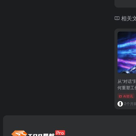
相关
从”对话”到
何重塑工
AI资讯
2个月