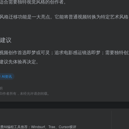
适合需要独特视觉风格的创作者。
u的风格迁移功能是一大亮点。它能将普通视频转换为特定艺术风
建议
视频创作首选即梦或可灵；追求电影感运镜选即梦；需要独特创意
建议先体验再决定。
AI资讯
明
归作者所有，未经允许请勿转载。
费AI编程工具推荐：Windsurf、Trae、Cursor横评