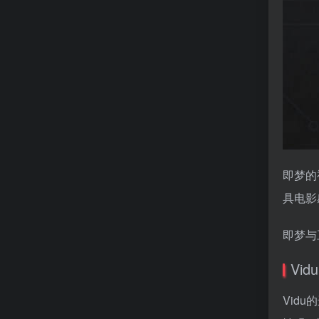
即梦的
具电影
即梦与
Vi
Vid