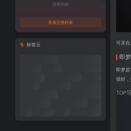
没有内容
查看完整榜单
可灵在
标签云
即梦
即梦是
很好，