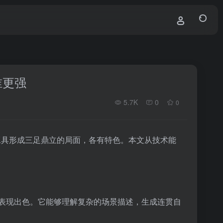
谁更强
5.7K
0
0
款工具形成三足鼎立的局面，各有特色。本文从技术能
都表现出色。它能够理解复杂的场景描述，生成连贯自