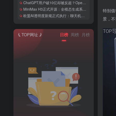
ChatGPT用户破10亿却被反超？OpenAI和Anthropic的竞争格局彻底变了
MiniMax H3正式开源：全模态生成系统首次开放权重，2K视频配价格仅为同类1/3
特别值
欧盟AI透明度新规正式执行：聊天机器人必须亮明身份，违规罚款最高1500万欧元
景，不
TOP网址
日榜
周榜
月榜