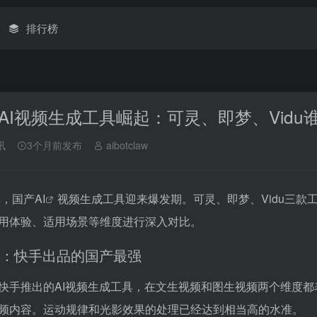
排行榜
AI视频生成工具崛起：可灵、即梦、Vidu
讯
3个月前发布
aibotclaw
年，国产
AI
视频生成工具迎来爆发期。可灵、即梦、Vidu三
用体验、适用场景等维度进行深入对比。
：快手出品的国产最强
快手推出的AI视频生成工具，在文生视频和图生视频两个维度
频内容。运动规律和光影效果的处理已经达到相当高的水准。