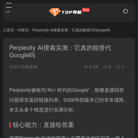
首页
•
AI资讯
•
Perplexity AI搜索实测：它真的能替代Google吗
Perplexity AI搜索实测：它真的能替代
Google吗
3个月前发布
5.3K
0
0
Perplexity被称为”
AI
时代的Google”，能够直接回答
问题而非返回链接列表。2026年的版本已经非常成熟，
本文从多个维度进行实测分析。
核心能力：直接给答案
使用Perplexity与传统
搜索
引擎最大的区别是：输入