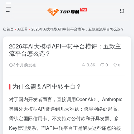
首页
•
AI工具
•
2026年AI大模型API中转平台横评：五款主流平台怎么选？
2026年AI大模型API中转平台横评：五款主
流平台怎么选？
3个月前发布
9.3K
0
0
为什么需要API中转平台？
对于国内开发者而言，直接调用Open
AI
、Anthropic
等海外大模型API常遇到几大难题：跨境网络延迟高、
需绑定国际信用卡、不支持对公付款和开具发票、多
Key管理复杂。而API中转平台正是解决这些痛点的核