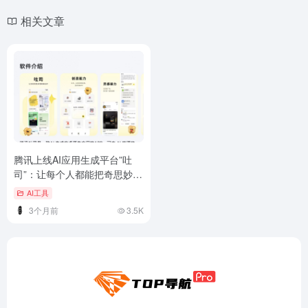
相关文章
腾讯上线AI应用生成平台”吐
司”：让每个人都能把奇思妙想
变成App
AI工具
3个月前
3.5K