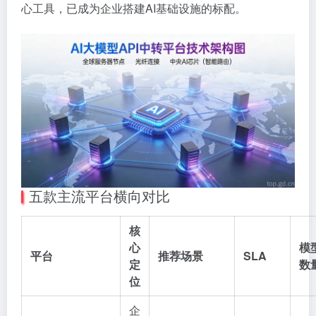
心工具，已成为企业搭建AI基础设施的标配。
五款主流平台横向对比
核
心
模
平台
推荐场景
SLA
定
数
位
企