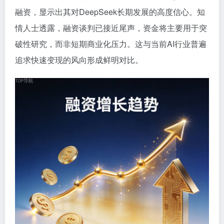
融资，显示出其对DeepSeek长期发展的高度信心。知
情人士透露，融资谈判已接近尾声，资金将主要用于突
破性研究，而非短期商业化压力。这与当前AI行业普遍
追求快速变现的风向形成鲜明对比。