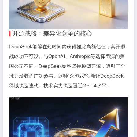
开源战略：差异化竞争的核心
DeepSeek能够在短时间内获得如此高额估值，其开源
战略功不可没。与OpenAI、Anthropic等选择闭源的美
国公司不同，DeepSeek始终坚持模型开源，吸引了全
球开发者的广泛参与。这种”众包式”创新让DeepSeek
得以快速迭代，技术实力快速逼近GPT-4水平。