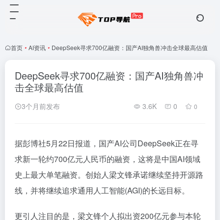
首页
•
AI资讯
•
DeepSeek寻求700亿融资：国产AI独角兽冲击全球最高估值
DeepSeek寻求700亿融资：国产AI独角兽冲
击全球最高估值
3个月前发布
3.6K
0
0
据彭博社5月22日报道，国产AI公司DeepSeek正在寻
求新一轮约700亿元人民币的融资，这将是中国AI领域
史上最大单笔融资。创始人梁文锋承诺继续坚持开源路
线，并将继续追求通用人工智能(AGI)的长远目标。
更引人注目的是，梁文锋个人拟出资200亿元参与本轮