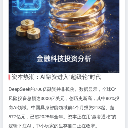
资本热潮：AI融资进入”超级轮”时代
DeepSeek的700亿融资并非孤例。数据显示，全球Q1
风险投资总额达3000亿美元，创历史新高，其中80%投
向AI领域。中国具身智能领域前4个月投资218起、超
577亿元，已超2025年全年。资本正在用”赢者通吃”的
逻辑下注AI，中小玩家的生存窗口正在收窄。