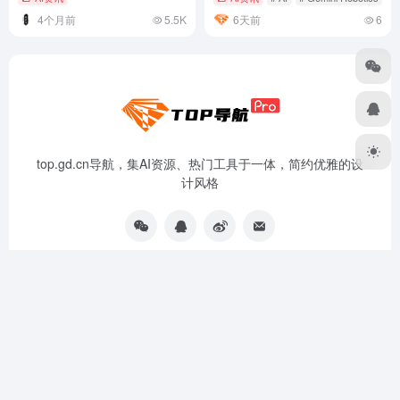
4个月前
5.5K
6天前
6
top.gd.cn导航，集AI资源、热门工具于一体，简约优雅的设
计风格
资源分享
免责声明
广告合作
关于我们