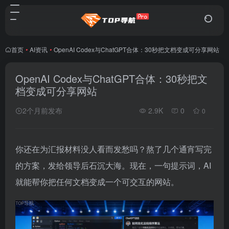
首页
•
AI资讯
•
OpenAI Codex与ChatGPT合体：30秒把文档变成可分享网站
OpenAI Codex与ChatGPT合体：30秒把文
档变成可分享网站
2个月前发布
2.9K
0
0
你还在为汇报材料没人看而发愁吗？熬了几个通宵写完
的方案，发给领导后石沉大海。现在，一句提示词，AI
就能帮你把任何文档变成一个可交互的网站。