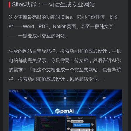
Sites功能：一句话生成专业网站
这次更新最亮眼的功能叫 Sites。它能把你任何一份文
档——Word、PDF、Notion页面、甚至一段纯文字
——一键变成可交互的网站。
生成的网站自带导航栏、搜索功能和响应式设计，手机
电脑都能完美显示。你只需要上传文档，然后告诉AI你
的需求：「把这个文档变成一个交互式网站，包含导航
栏、搜索功能和响应式设计，风格简洁专业。」