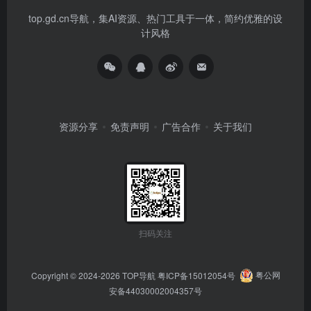
top.gd.cn导航，集AI资源、热门工具于一体，简约优雅的设
计风格
资源分享
免责声明
广告合作
关于我们
扫码关注
Copyright © 2024-2026
TOP导航
粤ICP备15012054号
粤公网
安备44030002004357号