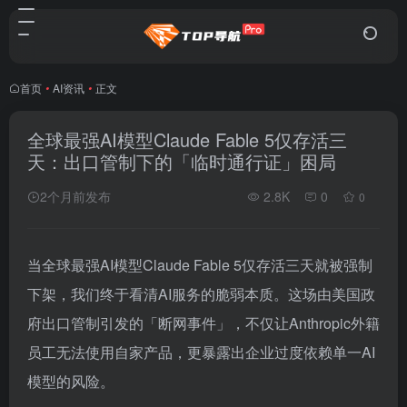
首页
•
AI资讯
•
正文
全球最强AI模型Claude Fable 5仅存活三
天：出口管制下的「临时通行证」困局
2个月前发布
2.8K
0
0
当全球最强AI模型Claude Fable 5仅存活三天就被强制
下架，我们终于看清AI服务的脆弱本质。这场由美国政
府出口管制引发的「断网事件」，不仅让Anthropic外籍
员工无法使用自家产品，更暴露出企业过度依赖单一AI
模型的风险。