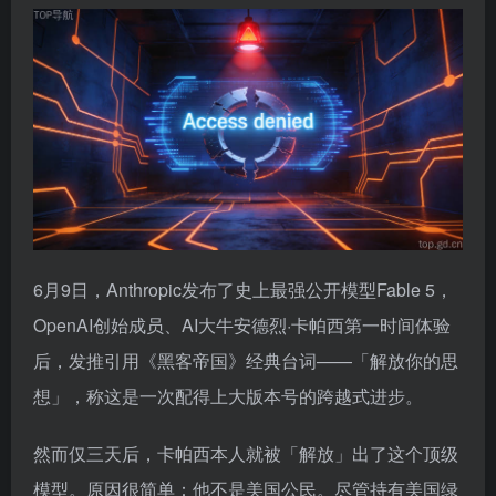
6月9日，Anthropic发布了史上最强公开模型Fable 5，
OpenAI创始成员、AI大牛安德烈·卡帕西第一时间体验
后，发推引用《黑客帝国》经典台词——「解放你的思
想」，称这是一次配得上大版本号的跨越式进步。
然而仅三天后，卡帕西本人就被「解放」出了这个顶级
模型。原因很简单：他不是美国公民。尽管持有美国绿