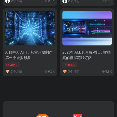
2个月前
2.8K
2个月前
2.1K
AI数字人入门：从零开始制作
2026年AI工具月费对比：哪些
第一个虚拟形象
真的值得花钱订阅
AI资讯
AI资讯
3个月前
6.6K
3个月前
5.8K