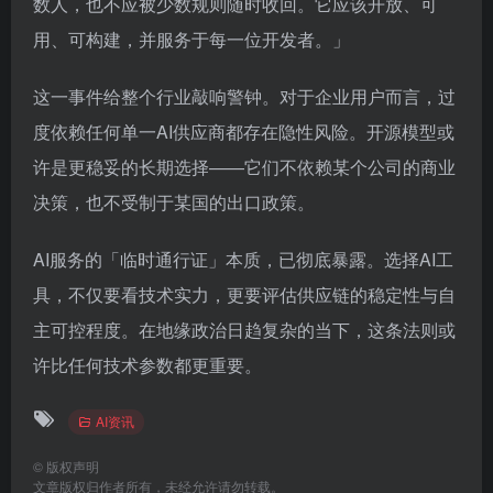
数人，也不应被少数规则随时收回。它应该开放、可
用、可构建，并服务于每一位开发者。」
这一事件给整个行业敲响警钟。对于企业用户而言，过
度依赖任何单一AI供应商都存在隐性风险。开源模型或
许是更稳妥的长期选择——它们不依赖某个公司的商业
决策，也不受制于某国的出口政策。
AI服务的「临时通行证」本质，已彻底暴露。选择AI工
具，不仅要看技术实力，更要评估供应链的稳定性与自
主可控程度。在地缘政治日趋复杂的当下，这条法则或
许比任何技术参数都更重要。
AI资讯
©
版权声明
文章版权归作者所有，未经允许请勿转载。