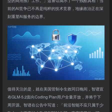
型的商用推广工作。」这番话揭示了一个残酷真相：当
前的AI竞争已不再是纯粹的技术竞赛，地缘政治正在深
刻重塑AI服务的边界。
值得关注的是，就在美国管制令生效同日晚间，智谱宣
布GLM-5.2面向Coding Plan用户全量开放，并将于下
周开源。智谱在公告中写道：「前沿智能不应只属于少