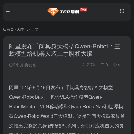
首页
•
AI资讯
•
正文
阿里发布千问具身大模型Qwen-Robot：三
款模型给机器人装上手脚和大脑
2个月前发布
2.7K
0
0
阿里巴巴在6月16日发布了千问
具身智能
大模型
Qwen-Robot系列，包含VLA操作模型Qwen-
RobotManip、VLN移动模型Qwen-RobotNav和世界模
型Qwen-RobotWorld三大模型。这是千问大模型家族首
次推出完整的具身智能模型系列，分别对应机器人的灵