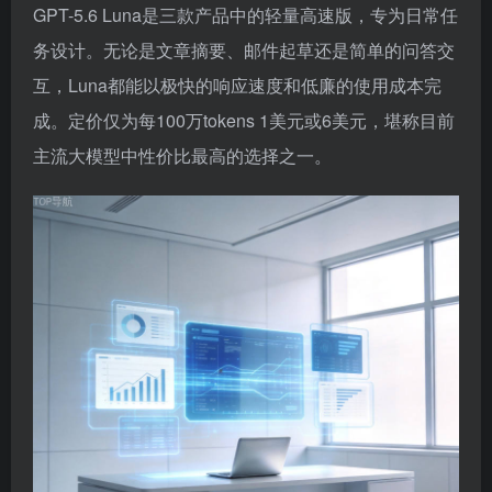
GPT-5.6 Luna是三款产品中的轻量高速版，专为日常任
务设计。无论是文章摘要、邮件起草还是简单的问答交
互，Luna都能以极快的响应速度和低廉的使用成本完
成。定价仅为每100万tokens 1美元或6美元，堪称目前
主流大模型中性价比最高的选择之一。