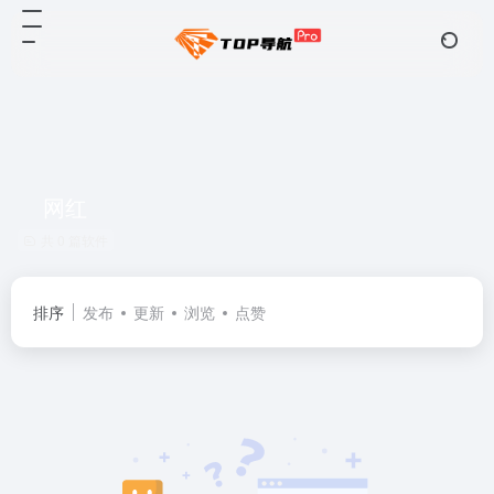
网红
共 0 篇软件
排序
发布
更新
浏览
点赞