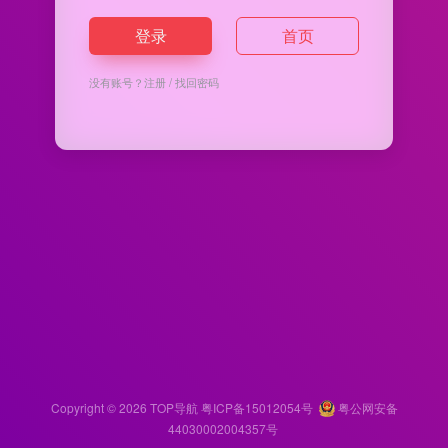
登录
首页
没有账号？
注册
/
找回密码
Copyright © 2026
TOP导航
粤ICP备15012054号
粤公网安备
44030002004357号