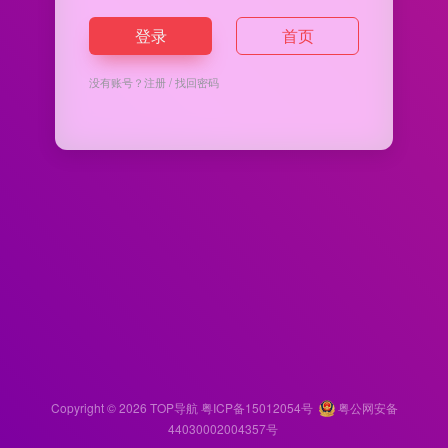
登录
首页
没有账号？
注册
/
找回密码
Copyright © 2026
TOP导航
粤ICP备15012054号
粤公网安备
44030002004357号