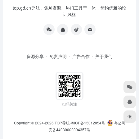
top.gd.cn导航，集AI资源、热门工具于一体，简约优雅的设
计风格
资源分享
免责声明
广告合作
关于我们
扫码关注
Copyright © 2024-2026
TOP导航
粤ICP备15012054号
粤公网
安备44030002004357号