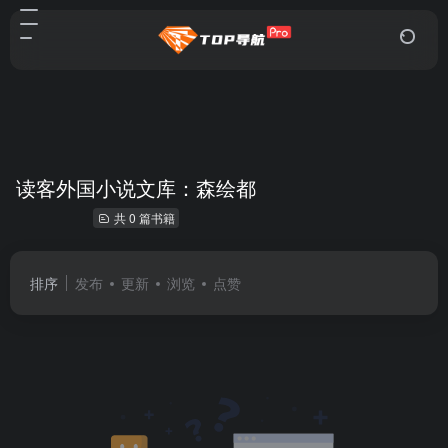
读客外国小说文库：森绘都
共 0 篇书籍
排序
发布
更新
浏览
点赞