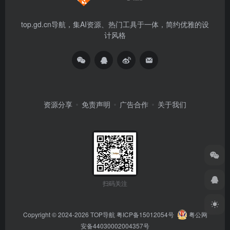
top.gd.cn导航，集AI资源、热门工具于一体，简约优雅的设
计风格
资源分享
免责声明
广告合作
关于我们
扫码关注
Copyright © 2024-2026
TOP导航
粤ICP备15012054号
粤公网
安备44030002004357号