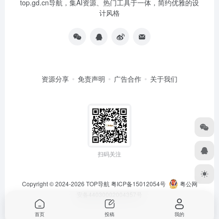
top.gd.cn导航，集AI资源、热门工具于一体，简约优雅的设
计风格
资源分享
免责声明
广告合作
关于我们
扫码关注
Copyright © 2024-2026
TOP导航
粤ICP备15012054号
粤公网
安备44030002004357号
首页
投稿
我的