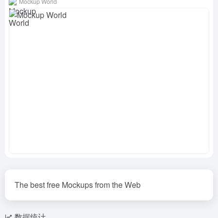
Mockup World
The best free Mockups from the Web
数据统计