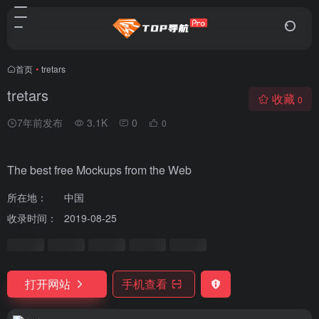
首页
•
tretars
tretars
收藏
0
7年前发布
3.1K
0
0
The best free Mockups from the Web
所在地：
中国
收录时间：
2019-08-25
打开网站
手机查看