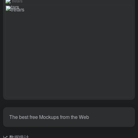
tretars
The best free Mockups from the Web
数据统计