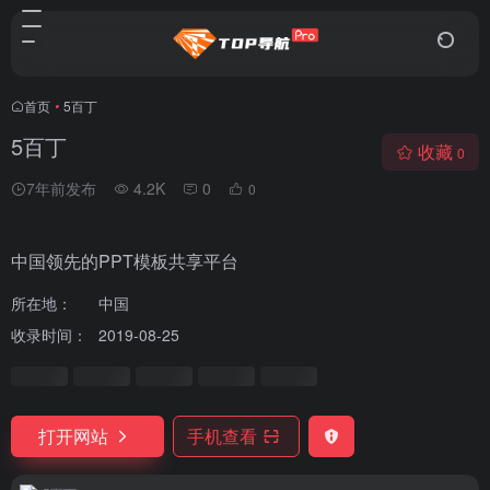
首页
•
5百丁
5百丁
收藏
0
7年前发布
4.2K
0
0
中国领先的PPT模板共享平台
所在地：
中国
收录时间：
2019-08-25
打开网站
手机查看