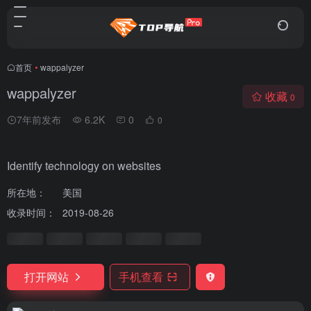
首页
•
wappalyzer
wappalyzer
收藏
0
7年前发布
6.2K
0
0
Identify technology on websites
所在地：
美国
收录时间：
2019-08-26
打开网站
手机查看