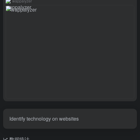
wappalyzer
Identify technology on websites
数据统计