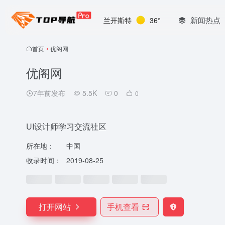
新闻热点
兰开斯特
36°
首页
•
优阁网
优阁网
7年前发布
5.5K
0
0
UI设计师学习交流社区
所在地：
中国
收录时间：
2019-08-25
打开网站
手机查看