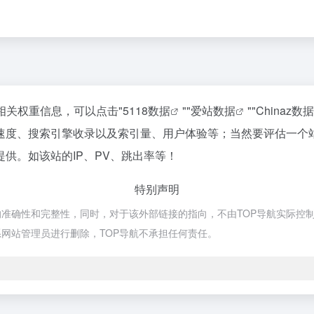
相关权重信息，可以点击"
5118数据
""
爱站数据
""
Chinaz数据
速度、搜索引擎收录以及索引量、用户体验等；当然要评估一个
供。如该站的IP、PV、跳出率等！
特别声明
确性和完整性，同时，对于该外部链接的指向，不由TOP导航实际控制，在2
网站管理员进行删除，TOP导航不承担任何责任。