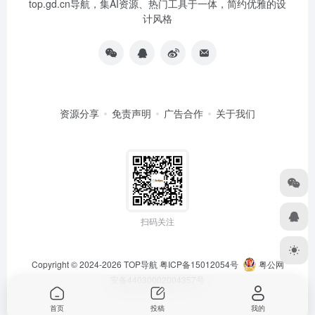
top.gd.cn导航，集AI资源、热门工具于一体，简约优雅的设
计风格
资源分享
免责声明
广告合作
关于我们
扫码关注
Copyright © 2024-2026
TOP导航
粤ICP备15012054号
粤公网
安备44030002004357号
首页
投稿
我的