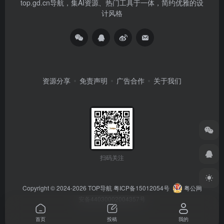
top.gd.cn导航，集AI资源、热门工具于一体，简约优雅的设
计风格
资源分享
免责声明
广告合作
关于我们
扫码关注
Copyright © 2024-2026
TOP导航
粤ICP备15012054号
粤公网
安备44030002004357号
首页
投稿
我的