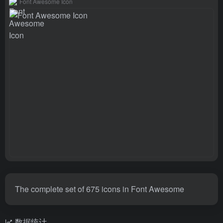
Font Awesome Icon
The complete set of 675 icons in Font Awesome
数据统计