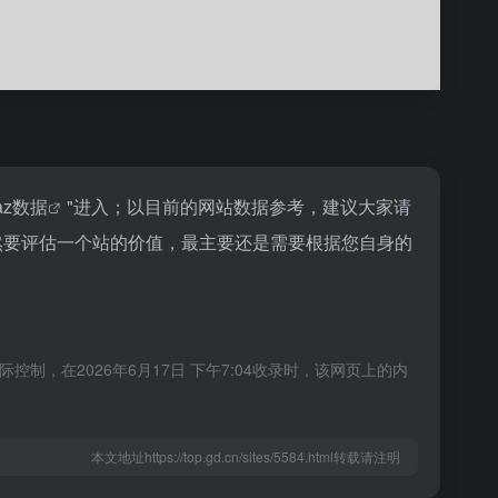
naz数据
"进入；以目前的网站数据参考，建议大家请
当然要评估一个站的价值，最主要还是需要根据您自身的
制，在2026年6月17日 下午7:04收录时，该网页上的内
本文地址https://top.gd.cn/sites/5584.html转载请注明