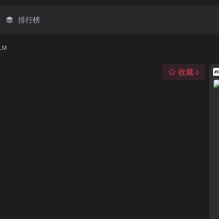
排行榜
LM
收藏
0