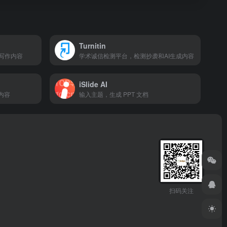
Turnitin
写作内容
学术诚信检测平台，检测抄袭和AI生成内容
iSlide AI
内容
输入主题，生成 PPT 文档
扫码关注