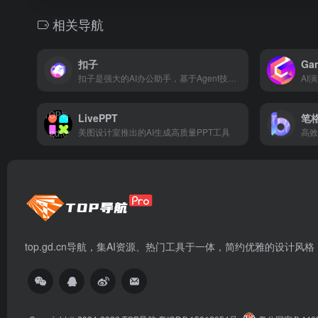
相关导航
扣子
Ga
扣子是强大的AI办公助手，基于Agent技术，集成了AI写作、AI PPT生成、AI表格处理、AI设计、AI播客、AI生图与AI视频等全功能。扣子助力财经分析、市场营销等多场景办公任务自动化，全面提升工作效率。
AI
LivePPT
笔格
美图设计室推出的AI生成高质量PPT工具
高效
top.gd.cn导航，集AI资源、热门工具于一体，简约优雅的设计风格