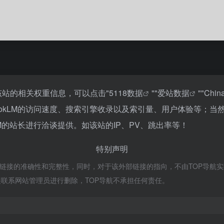
查询该站的相关权重信息，可以点击"
5118数据
""
爱站数据
""
Chi
bookLM的访问速度、搜索引擎收录以及索引量、用户体验等；
LM的站长进行洽谈提供。如该站的IP、PV、跳出率等！
特别声明
外部链接的准确性和完整性，同时，对于该外部链接的指向，不由TOP导航实际控
联系网站管理员进行删除，TOP导航不承担任何责任。