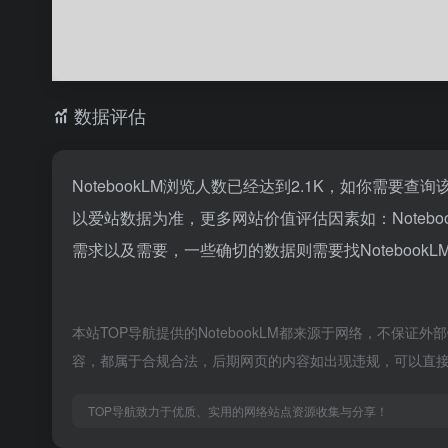
数据评估
NotebookLM浏览人数已经达到2.1K，如你需要
以爱站数据为准，更多网站价值评估因素如：Note
需求以及需要，一些确切的数据则需要找Notebook
本站TOP导航提供的NotebookLM都来源于网络，不保证
容，都属于合规合法，后期网页的内容如出现违规，可以直接
TOP导航致力于优质、实用的网络站点资源收集与分享！