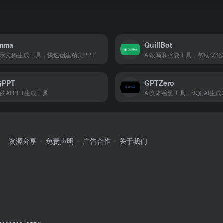
mma
QuillBot
演示文稿生成工具，快速创建精美PPT
AI改写和摘要工具，帮助优化
PPT
GPTZero
的AI PPT生成工具
AI文本检测工具，识别AI生成
资源分享
免责声明
广告合作
关于我们