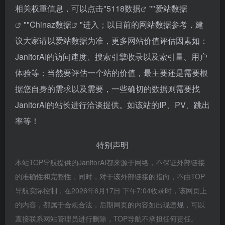
相关权重信息，可以点击"
5118数据
""
爱站数据
""
Chinaz数据
"进入；以目前的网站数据参考，建
议大家请以爱站数据为准，更多网站价值评估因素如：
JanitorAI的访问速度、搜索引擎收录以及索引量、用户
体验等；当然要评估一个站的价值，最主要还是需要根
据您自身的需求以及需要，一些确切的数据则需要找
JanitorAI的站长进行洽谈提供。如该站的IP、PV、跳出
率等！
特别声明
本站TOP导航提供的JanitorAI都来源于网络，不保证外部链接
的准确性和完整性，同时，对于该外部链接的指向，不由TOP
导航实际控制，在2026年6月17日 下午7:04收录时，该网页上
的内容，都属于合规合法，后期网页的内容如出现违规，可以
直接联系网站管理员进行删除，TOP导航不承担任何责任。