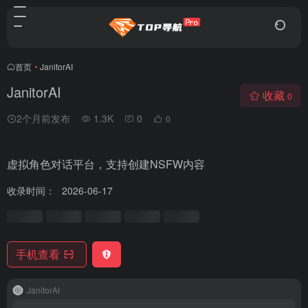
首页
•
JanitorAI
JanitorAI
收藏
0
2个月前发布
1.3K
0
0
虚拟角色对话平台，支持创建NSFW内容
收录时间：
2026-06-17
手机查看
JanitorAI