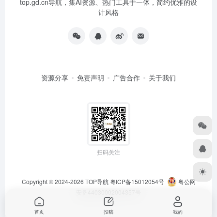
top.gd.cn导航，集AI资源、热门工具于一体，简约优雅的设
计风格
资源分享
免责声明
广告合作
关于我们
扫码关注
Copyright © 2024-2026
TOP导航
粤ICP备15012054号
粤公网
安备44030002004357号
首页
投稿
我的