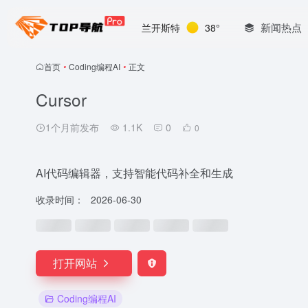
新闻热点
兰开斯特
38°
首页
•
Coding编程AI
•
正文
Cursor
1个月前发布
1.1K
0
0
AI代码编辑器，支持智能代码补全和生成
收录时间：
2026-06-30
打开网站
Coding编程AI