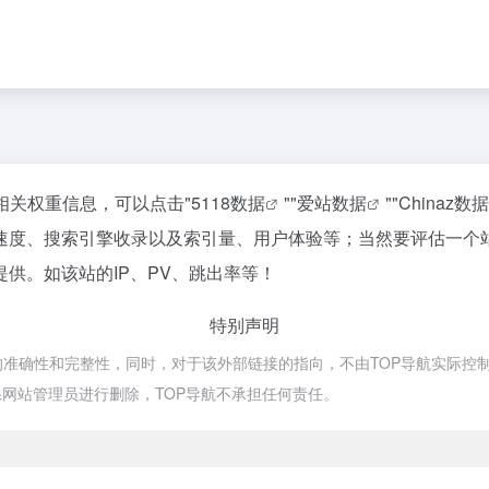
的相关权重信息，可以点击"
5118数据
""
爱站数据
""
Chinaz数据
访问速度、搜索引擎收录以及索引量、用户体验等；当然要评估一
提供。如该站的IP、PV、跳出率等！
特别声明
的准确性和完整性，同时，对于该外部链接的指向，不由TOP导航实际控制，在
网站管理员进行删除，TOP导航不承担任何责任。