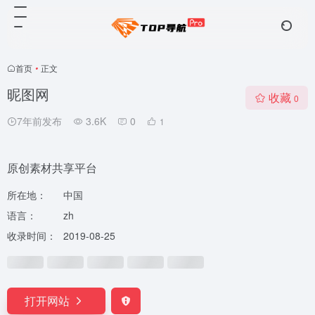
首页
•
正文
昵图网
收藏
0
7年前发布
3.6K
0
1
原创素材共享平台
所在地：
中国
语言：
zh
收录时间：
2019-08-25
打开网站