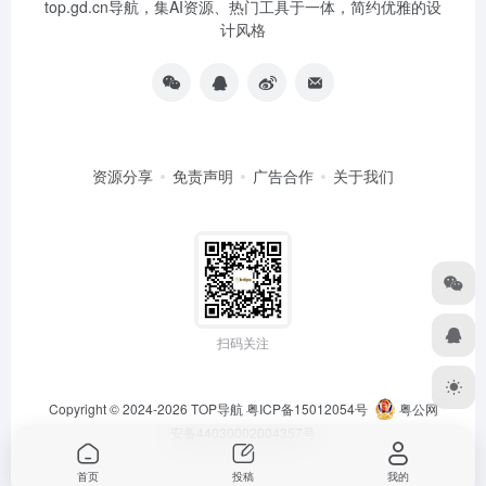
top.gd.cn导航，集AI资源、热门工具于一体，简约优雅的设
计风格
资源分享
免责声明
广告合作
关于我们
扫码关注
Copyright © 2024-2026
TOP导航
粤ICP备15012054号
粤公网
安备44030002004357号
首页
投稿
我的