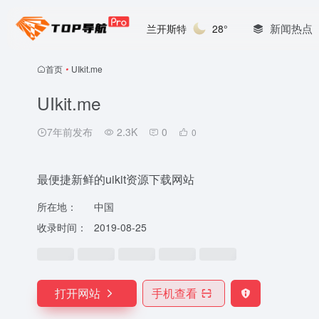
新闻热点
兰开斯特
28°
首页
•
UIkit.me
UIkit.me
7年前发布
2.3K
0
0
最便捷新鲜的uikit资源下载网站
所在地：
中国
收录时间：
2019-08-25
打开网站
手机查看