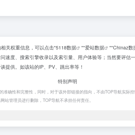
站的相关权重信息，可以点击"
5118数据
""
爱站数据
""
Chinaz数
me的访问速度、搜索引擎收录以及索引量、用户体验等；当然要评
行洽谈提供。如该站的IP、PV、跳出率等！
特别声明
链接的准确性和完整性，同时，对于该外部链接的指向，不由TOP导航实际控制，
网站管理员进行删除，TOP导航不承担任何责任。