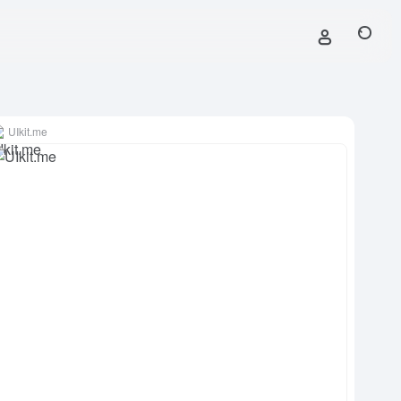
UIkit.me