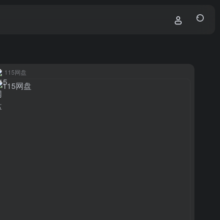
115网盘