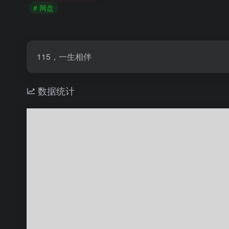
# 网盘
115，一生相伴
数据统计