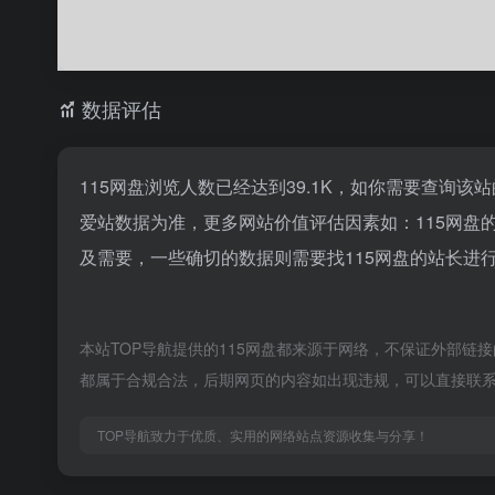
数据评估
115网盘浏览人数已经达到39.1K，如你需要查询该
爱站数据为准，更多网站价值评估因素如：115网
及需要，一些确切的数据则需要找115网盘的站长进行
本站TOP导航提供的115网盘都来源于网络，不保证外部链接
都属于合规合法，后期网页的内容如出现违规，可以直接联系
TOP导航致力于优质、实用的网络站点资源收集与分享！