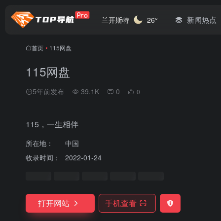
新闻热点
兰开斯特
26°
首页
•
115网盘
115网盘
5年前发布
39.1K
0
0
115，一生相伴
所在地：
中国
收录时间：
2022-01-24
打开网站
手机查看