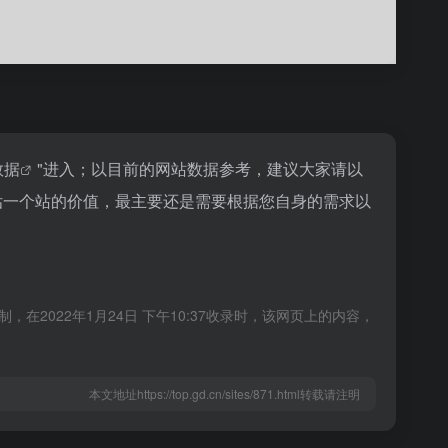
数据
"进入；以目前的网站数据参考，建议大家请以
估一个站的价值，最主要还是需要根据您自身的需求以
2022年1月24日 下午10:37收录时，该网页上的内容，
本文地址https://top.gd.cn/sites/871.html转载请注明