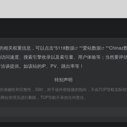
站的相关权重信息，可以点击"
5118数据
""
爱站数据
""
Chinaz
盘的访问速度、搜索引擎收录以及索引量、用户体验等；当然要评
洽谈提供。如该站的IP、PV、跳出率等！
特别声明
的准确性和完整性，同时，对于该外部链接的指向，不由TOP导航实际控制，在
网站管理员进行删除，TOP导航不承担任何责任。