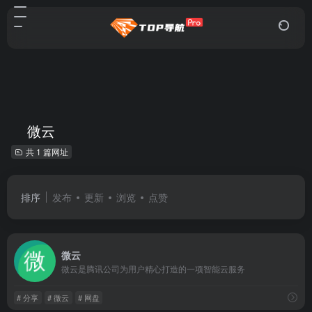
微云
共 1 篇网址
排序
发布
更新
浏览
点赞
微云
微云是腾讯公司为用户精心打造的一项智能云服务
# 分享
# 微云
# 网盘