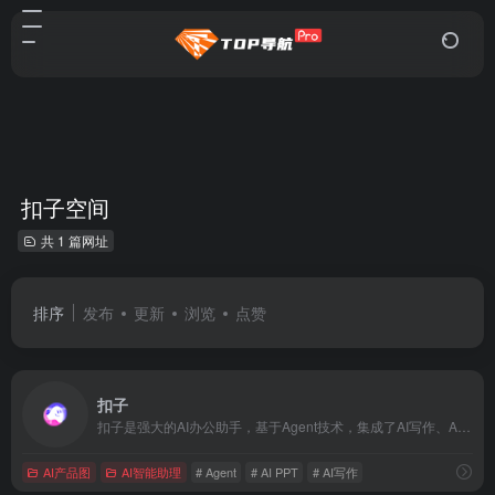
扣子空间
共 1 篇网址
排序
发布
更新
浏览
点赞
扣子
扣子是强大的AI办公助手，基于Agent技术，集成了AI写作、AI PPT生成、AI表格处理、AI设计、AI播客、AI生图与AI视频等全功能。扣子助力财经分析、市场营销等多场景办公任务自动化，全面提升工作效率。
AI产品图
AI智能助理
# Agent
# AI PPT
# AI写作