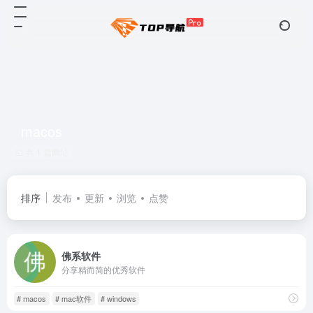
macos
共 1 篇网址
排序
发布
更新
浏览
点赞
佛系软件
分享精而简的优秀软件
# macos
# mac软件
# windows