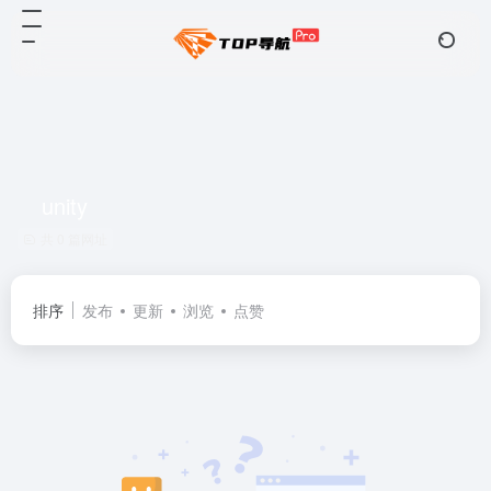
unity
共 0 篇网址
排序
发布
更新
浏览
点赞